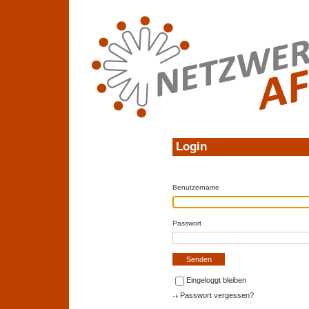
Login
Benutzername
Passwort
Eingeloggt bleiben
Passwort vergessen?